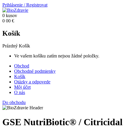
Prihlásenie
/
Registrovat
0
kusov
0
00
€
Košík
Prázdný Košík
Ve vašem košíku zatím nejsou žádné položky.
Obchod
Obchodné podmienky
Košík
Otázky a odpovede
Môj účet
O nás
Do obchodu
GSE NutriBiotic® / Citricidal