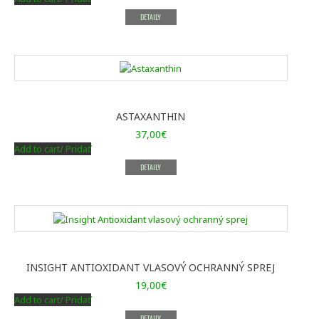
DETAILY
ASTAXANTHIN
37,00
€
Add to cart/ Pridať
DETAILY
INSIGHT ANTIOXIDANT VLASOVÝ OCHRANNÝ SPREJ
19,00
€
Add to cart/ Pridať
DETAILY