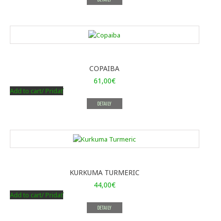
COPAIBA
61,00
€
Add to cart/ Pridať
DETAILY
KURKUMA TURMERIC
44,00
€
Add to cart/ Pridať
DETAILY