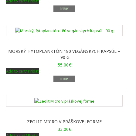
Add to cart/ Pridať
DETAILY
MORSKÝ FYTOPLANKTÓN 180 VEGÁNSKYCH KAPSÚL –
90 G
55,00
€
Add to cart/ Pridať
DETAILY
ZEOLIT MICRO V PRÁŠKOVEJ FORME
33,00
€
Add to cart/ Pridať