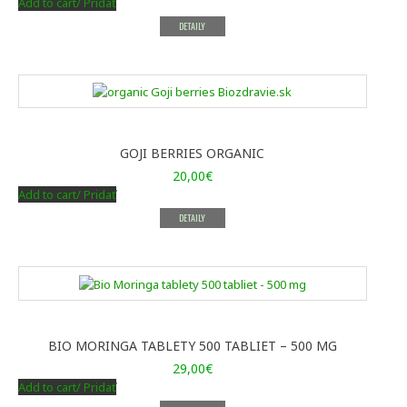
Add to cart/ Pridať
DETAILY
GOJI BERRIES ORGANIC
20,00
€
Add to cart/ Pridať
DETAILY
BIO MORINGA TABLETY 500 TABLIET – 500 MG
29,00
€
Add to cart/ Pridať