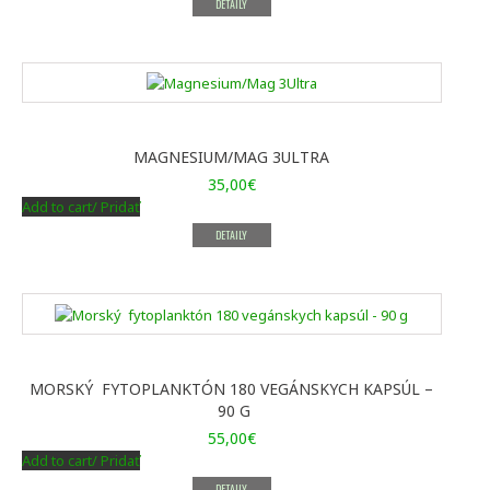
DETAILY
MAGNESIUM/MAG 3ULTRA
35,00
€
Add to cart/ Pridať
DETAILY
MORSKÝ FYTOPLANKTÓN 180 VEGÁNSKYCH KAPSÚL –
90 G
55,00
€
Add to cart/ Pridať
DETAILY