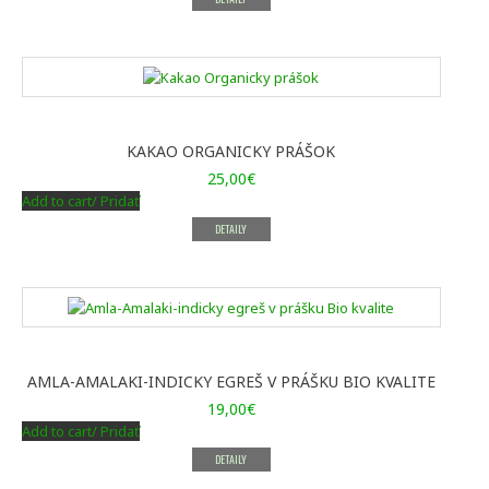
KAKAO ORGANICKY PRÁŠOK
25,00
€
Add to cart/ Pridať
DETAILY
AMLA-AMALAKI-INDICKY EGREŠ V PRÁŠKU BIO KVALITE
19,00
€
Add to cart/ Pridať
DETAILY