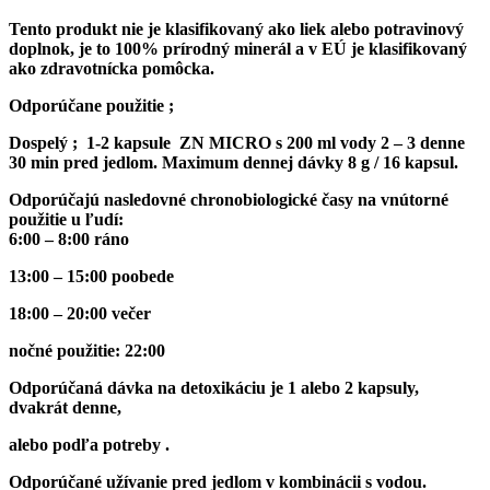
Tento produkt nie je klasifikovaný ako liek alebo potravinový
doplnok, je to 100% prírodný minerál a v EÚ je klasifikovaný
ako zdravotnícka pomôcka.
Odporúčane použitie ;
Dospelý ; 1-2 kapsule ZN MICRO s 200 ml vody 2 – 3 denne
30 min pred jedlom. Maximum dennej dávky 8 g / 16 kapsul.
Odporúčajú nasledovné chronobiologické časy na vnútorné
použitie u ľudí:
6:00 – 8:00 ráno
13:00 – 15:00 poobede
18:00 – 20:00 večer
nočné použitie: 22:00
Odporúčaná dávka na detoxikáciu je 1 alebo 2 kapsuly,
dvakrát denne,
alebo podľa potreby .
Odporúčané užívanie pred jedlom v kombinácii s vodou.