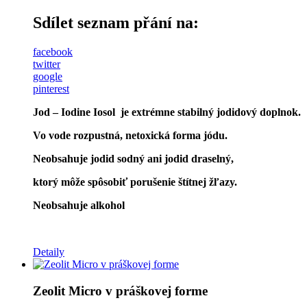
Sdílet seznam přání na:
facebook
twitter
google
pinterest
Jod – Iodine Iosol je extrémne stabilný jodidový doplnok.
Vo vode rozpustná, netoxická forma jódu.
Neobsahuje jodid sodný ani jodid draselný,
ktorý môže spôsobiť porušenie štítnej žľazy.
Neobsahuje alkohol
Detaily
Zeolit Micro v práškovej forme