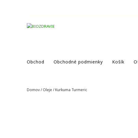
Obchod
Obchodné podmienky
Košík
O
Domov
/
Oleje
/ Kurkuma Turmeric