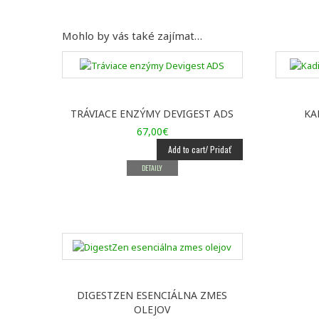
Mohlo by vás také zajímat…
TRÁVIACE ENZÝMY DEVIGEST ADS
KA
67,00
€
Add to cart/ Pridať
DETAILY
DIGESTZEN ESENCIÁLNA ZMES
OLEJOV